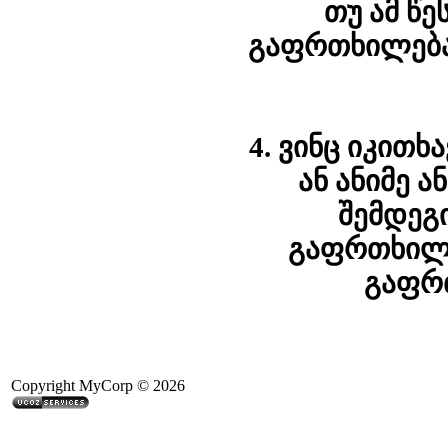
თუ ამ წ
გაფრთხილება,
4. ვინც იკით
ან ანიმე 
შემდეგი
გაფრთხილე
გაფრთ
Copyright MyCorp © 2026