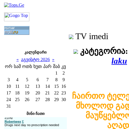
TV imedi
კატეგორია:
კალენდარი
laku
«
აგვისტო 2026
»
ორ
სამ
ოთხ
ხუთ
პარ
შაბ
კვ
1
2
3
4
5
6
7
8
9
10
11
12
13
14
15
16
17
18
19
20
21
22
23
ჩაირთო ტელე 
24
25
26
27
28
29
30
მხოლოდ გად
31
მაუწყებლო
მინი-ჩათი
აღად