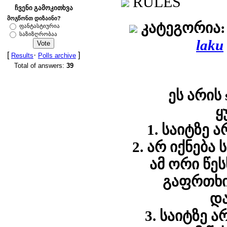
RULES
ჩვენი გამოკითხვა
მოგწონთ დიზაინი?
კატეგორია:
ფანტასტიურია
საზიზღრობაა
laku
[
·
]
Result
s
Polls archive
Total of answers:
39
ეს არის 
ყ
1. საიტზე 
2. არ იქნება
ამ ორი წე
გაფრთხი
და
3. საიტზე ა