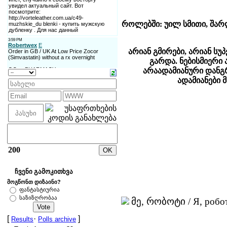
როლებში: უილ სმითი, შარლი
არიან გმირები, არიან სუ
გარდა. ნებისმიერი
არაადამიანური დანგ
ადამიანები 
200
ჩვენი გამოკითხვა
მოგწონთ დიზაინი?
ფანტასტიურია
საზიზღრობაა
მე, რობოტი / Я, робот
[
·
]
Result
s
Polls archive