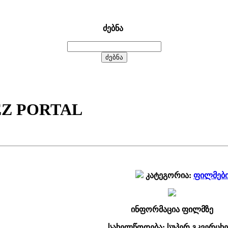
ძებნა
 PORTAL
კატეგორია:
ფილმებ
ინფორმაცია ფილმზე
სახელწოდება: სუპერ გკვერცხე