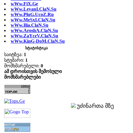
wWw.FiX.Ge
wWw.LevanI.ClaN.Su
wWw.PluG.UcoZ.Ru
wWw.MeSxI.ClaN.Su
wWw.Ilia.ClaN.Su
wWw.AroshA.ClaN.Su
wWw.ZaYceV.ClaN.Su
wWw.KinG-DoM.ClaN.Su
სტატისტიკა
საიტზეა:
1
სტუმარი:
1
მომხმარებელი:
0
ამ დროისთვის შემოსული
მომხმარებლები
უძინართა მზე