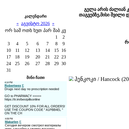
გელა არის ძალიან კ
თაგვებზე,მისი შვილი 
კალენდარი
«
აგვისტო 2026
»
ორ
სამ
ოთხ
ხუთ
პარ
შაბ
კვ
1
2
რ
3
4
5
6
7
8
9
10
11
12
13
14
15
16
17
18
19
20
21
22
23
24
25
26
27
28
29
30
31
მინი-ჩათი
ჰენკოკი / Hancock (20