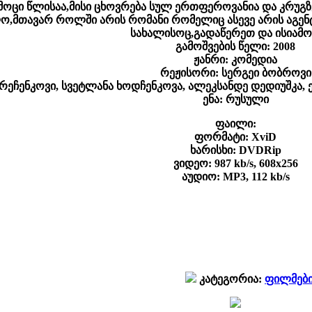
მოცი წლისაა,მისი ცხოვრება სულ ერთფეროვანია და კრუგზ
ლო,მთავარ როლში არის რომანი რომელიც ასევე არის აგენ
სახალისოც,გადაწერეთ და ისიამო
გამოშვების წელი: 2008
ჟანრი: კომედია
რეჟისორი: სერგეი ბობროვი
ეჩენკოვი, სვეტლანა ხოდჩენკოვა, ალეკსანდე დედიუშკა, 
ენა: რუსული
ფაილი:
ფორმატი: XviD
ხარისხი: DVDRip
ვიდეო: 987 kb/s, 608x256
აუდიო: MP3, 112 kb/s
კატეგორია:
ფილმებ