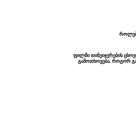
როლებშ
ფილმი თინეიჯერების ცხოვ
გამოთხოვება. როგორ გ