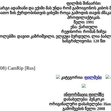
ფილმის შინაარსი:
არგი ადამიანი და ექიმი მას უნდა რომ გამოიგონოს კიბოს 
დათო ზის ქურდობისთვის ციხეში როცა გამოდის თავის ძმაკა
პროფილაქტიკას.
წელი: 1991
ენა: ქართული
რეჟისორი: რომან ჩიჩუა
ოლებში: დავით კაზრიშვილი, ელგუჯა ბურდული, ლია ბაბლუან
ხანგრძლივობა: 120 წთ
08) CamRip [Rus]
კატეგორია:
ფილმები
ინფორმაცია ფილმზ
ე
დასახელება: ჰენკოკი
ორიგინალური დასახელება: Han
გამოშვების წელი: 2008