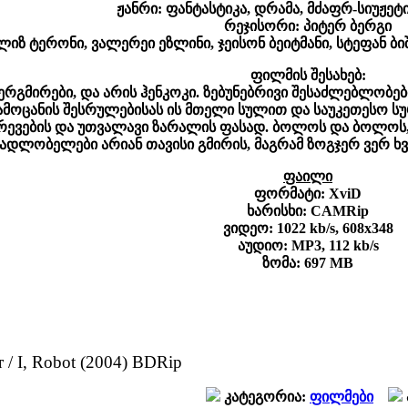
ჟანრი: ფანტასტიკა, დრამა, მძაფრ-სიუჟეტ
რეჯისორი: პიტერ ბერგი
ზ ტერონი, ვალერეი ეზლინი, ჯეისონ ბეიტმანი, სტეფან ბიშო
ფილმის შესახებ:
პერგმირები, და არის ჰენკოკი. ზებუნებრივი შესაძლებლობებ
 ამოცანის შესრულებისას ის მთელი სულით და საუკეთესო სუ
რევების და უთვალავი ზარალის ფასად. ბოლოს და ბოლოს,
მადლობელები არიან თავისი გმირის, მაგრამ ზოგჯერ ვერ ხვ
ფაილი
ფორმატი: XviD
ხარისხი: CAMRip
ვიდეო: 1022 kb/s, 608x348
აუდიო: MP3, 112 kb/s
ზომა: 697 MB
 / I, Robot (2004) BDRip
კატეგორია:
ფილმები