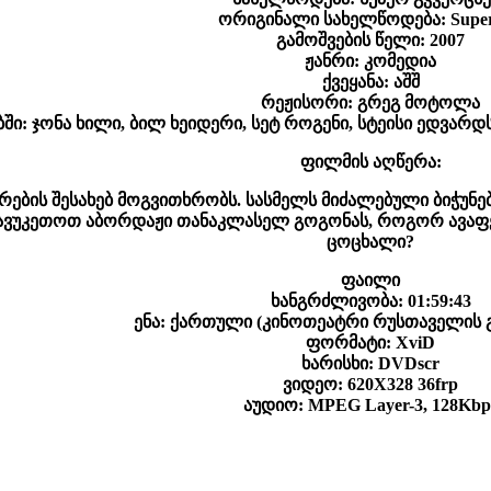
ორიგინალი სახელწოდება: Supe
გამოშვების წელი: 2007
ჟანრი: კომედია
ქვეყანა: აშშ
რეჟისორი: გრეგ მოტოლა
ი: ჯონა ხილი, ბილ ხეიდერი, სეტ როგენი, სტეისი ედვარდსი
ფილმის აღწერა:
რების შესახებ მოგვითხრობს. სასმელს მიძალებული ბიჭუნე
ავუკეთოთ აბორდაჟი თანაკლასელ გოგონას, როგორ ავაფ
ცოცხალი?
ფაილი
ხანგრძლივობა: 01:59:43
ენა: ქართული (კინოთეატრი რუსთაველის 
ფორმატი: XviD
ხარისხი: DVDscr
ვიდეო: 620X328 36frp
აუდიო: MPEG Layer-3, 128Kbp