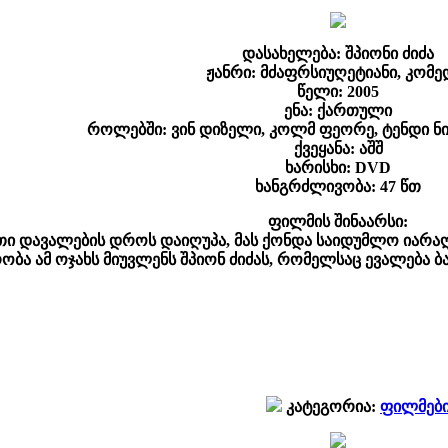
დასახელება: შპიონი ძიძა
ჟანრი: მძაფრსიუღეტიანი, კომე
წელი: 2005
ენა: ქართული
როლებში: ვინ დიზელი, კოლმ ფეორე, ტენდი ნი
ქვეყანა: აშშ
ხარისხი: DVD
ხანგრძლივობა: 47 წთ
ფილმის შინაარსი:
ი დავალების დროს დაიღუპა, მას ქონდა საიდუმლო იარაღ
ობა ამ ოჯახს მიუვლენს შპიონ ძიძას, რომელსაც ევალება ბა
კატეგორია:
ფილმებ