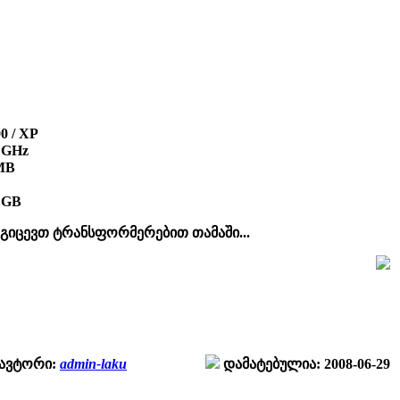
0 / XP
+ GHz
MB
 GB
ოგიცევთ ტრანსფორმერებით თამაში...
ავტორი:
admin-laku
დამატებულია: 2008-06-29