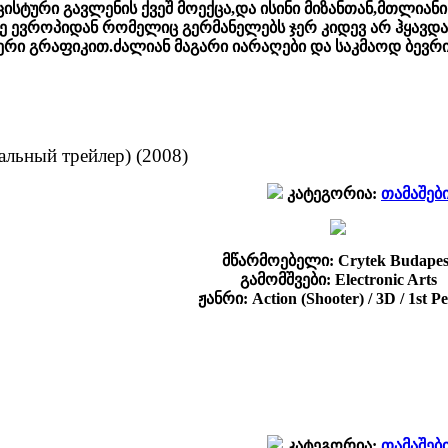
ცისტური გავლენის ქვეშ მოექცა,და ისინი მიზანთან,მთლი
 ევროპიდან რომელიც გერმანელებს ჯერ კიდევ არ ჰყავდა
ერი გრაფიკით.ძალიან მაგარი იარაღები და საკმაოდ ბევრი
альный трейлер) (2008)
კატეგორია:
თამაშებ
მწარმოებელი: Crytek Budapes
გამომშვები: Electronic Arts
ჟანრი: Action (Shooter) / 3D / 1st P
კატეგორია:
თამაშებ