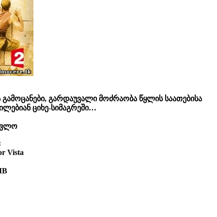
 გამოცანები, გარდაუვალი მოძრაობა წყლის საათებისა
მილებიან ციხე-სიმაგრეში…
ავლო
:
r Vista
MB