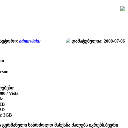
ავტორი:
admin-laku
დამატებულია: 2008-07-06
rm
erson
ებები:
0 / Vista
Hz
MB
 3D
: 3GB
და გერმანული საბრძოლო მანქანა ძალებს იკრებს.ბევრი