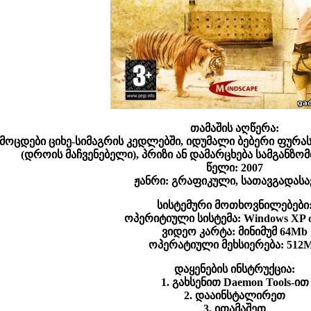
თამაშის აღწერა:
ოცდები ციხე-სიმაგრის კედლებში, იდუმალი ბებერი ფურას
(დროის მაჩვენებელი), პრიზი ან დამარცხება სამგანზო
წელი: 2007
ჟანრი: გრაფიკული, სათავგადას
სისტემური მოთხოვნილებები
ოპერიტიული სისტემა: Windows XP o
ვიდეო კარტა: მინიმუმ 64Mb
ოპერატიული მეხსიერება: 512
დაყენების ინსტრუქცია:
1. გახსენით Daemon Tools-ით
2. დააინსტალირეთ
3. ითამაშეთ